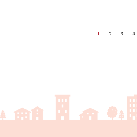
1
2
3
4