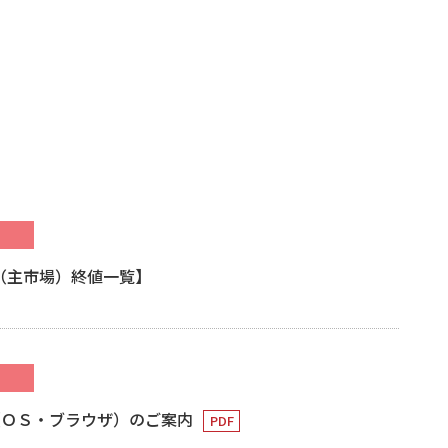
柄（主市場）終値一覧】
（ＯＳ・ブラウザ）のご案内