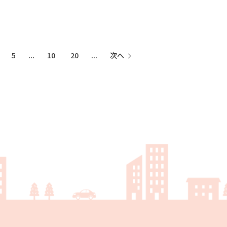
5
...
10
20
...
次へ