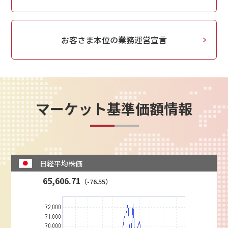
お客さま本位の業務運営宣言
マーケット基準価額情報
日経平均株価
65,606.71
（-76.55）