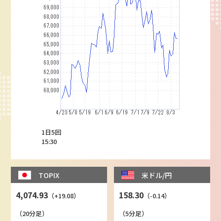
1日5回
15:30
TOPIX
米ドル/円
4,074.93
158.30
（+19.08）
（-0.14）
（20分足）
（5分足）