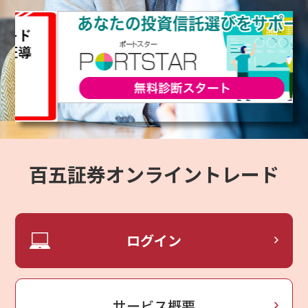
百五証券オンライントレード
ログイン
サービス概要