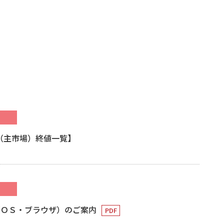
柄（主市場）終値一覧】
（ＯＳ・ブラウザ）のご案内