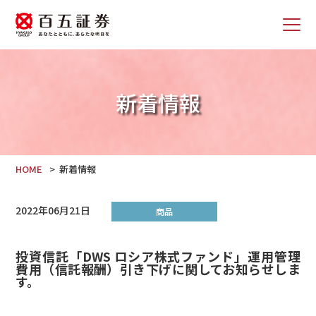
新着情報
HOME
新着情報
2022年06月21日
商品
投資信託「DWS ロシア株式ファンド」運用管理
費用（信託報酬）引き下げに関してお知らせしま
す。