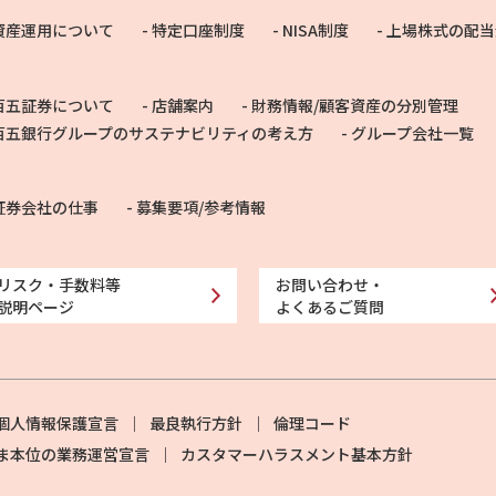
資産運用について
特定口座制度
NISA制度
上場株式の配当
百五証券について
店舗案内
財務情報/顧客資産の分別管理
百五銀行グループのサステナビリティの考え方
グループ会社一覧
証券会社の仕事
募集要項/参考情報
リスク・手数料等
お問い合わせ・
説明ページ
よくあるご質問
個人情報保護宣言
最良執行方針
倫理コード
ま本位の業務運営宣言
カスタマーハラスメント基本方針