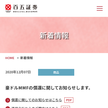
新着情報
HOME
新着情報
2020年12月07日
商品
豪ドルMMFの償還に関してお知らせします。
償還に関してのお知らせはこちら