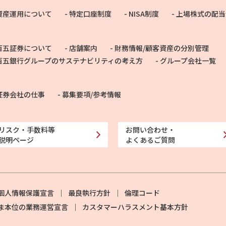
資産運用について
特定口座制度
NISA制度
上場株式の配当
百五証券について
店舗案内
財務情報/顧客資産の分別管理
百五銀行グループのサステナビリティの考え方
グループ会社一覧
証券会社の仕事
募集要項/参考情報
リスク・手数料等
お問い合わせ・
説明ページ
よくあるご質問
個人情報保護宣言
最良執行方針
倫理コード
ま本位の業務運営宣言
カスタマーハラスメント基本方針