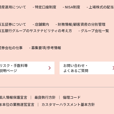
資産運用について
特定口座制度
NISA制度
上場株式の配当
百五証券について
店舗案内
財務情報/顧客資産の分別管理
百五銀行グループのサステナビリティの考え方
グループ会社一覧
証券会社の仕事
募集要項/参考情報
リスク・手数料等
お問い合わせ・
説明ページ
よくあるご質問
個人情報保護宣言
最良執行方針
倫理コード
ま本位の業務運営宣言
カスタマーハラスメント基本方針