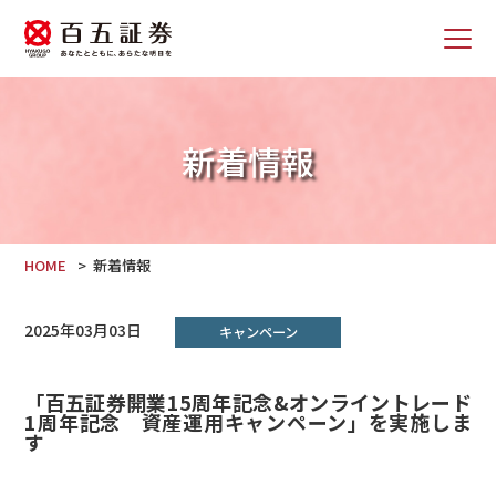
新着情報
HOME
新着情報
2025年03月03日
キャンペーン
「百五証券開業15周年記念&オンライントレード
1周年記念 資産運用キャンペーン」を実施しま
す