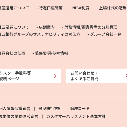
資産運用について
特定口座制度
NISA制度
上場株式の配当
百五証券について
店舗案内
財務情報/顧客資産の分別管理
百五銀行グループのサステナビリティの考え方
グループ会社一覧
証券会社の仕事
募集要項/参考情報
リスク・手数料等
お問い合わせ・
説明ページ
よくあるご質問
個人情報保護宣言
最良執行方針
倫理コード
ま本位の業務運営宣言
カスタマーハラスメント基本方針